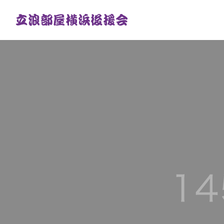
カテゴリー1
ブログサンプル5
ブログサンプル5
ブログサンプル5
ブログサンプル5
2021.06.11
2021.06.11
2021.06.11
2021.06.11