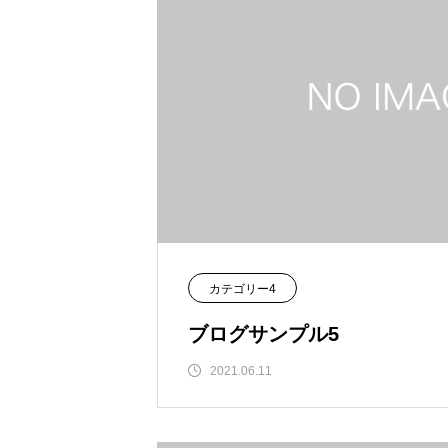
カテゴリー4
ブログサンプル5
2021.06.11