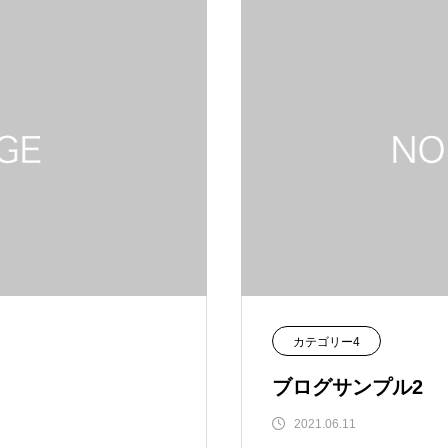
カテゴリー4
ブログサンプル2
2021.06.11