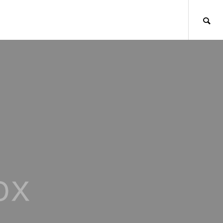
カテゴリー4
ブログサンプル3
ブログサンプル3
ブログサンプル3
ブログサンプル3
2021.06.11
2021.06.11
2021.06.11
2021.06.11